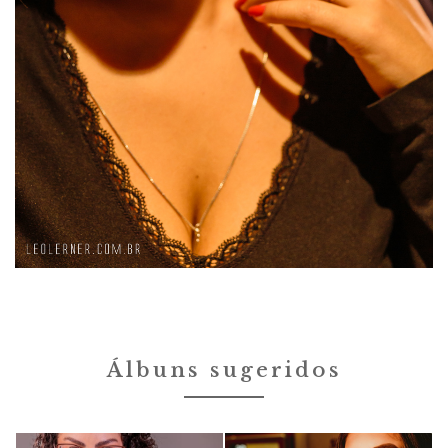
Álbuns sugeridos
Ensaios
Ensaios