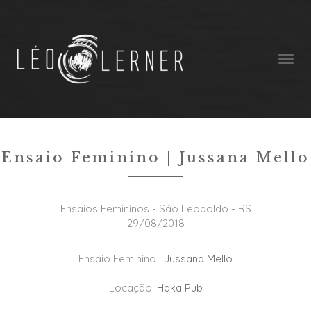
Ensaios Femininos
Ensaio Feminino | Jussana Mello
Ensaios Femininos - São Leopoldo - RS
29/08/2018
Ensaio Feminino |
Jussana Mello
Locação:
Haka Pub