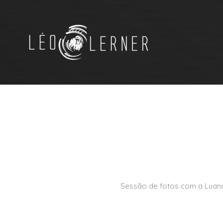
Sessão de fotos com a Luana