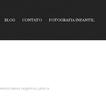
BLOG
CONTATO
FOTOGRAFIA INFANTIL
emos belos registros junto a