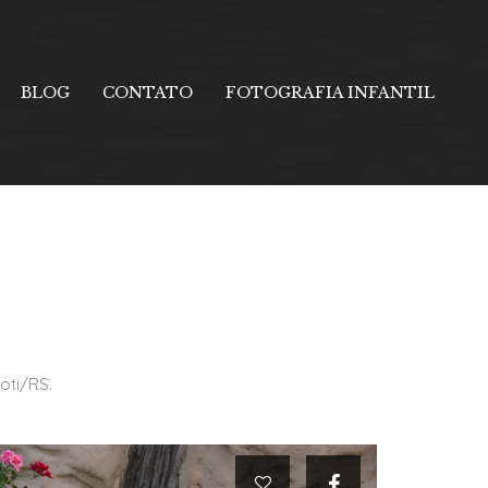
BLOG
CONTATO
FOTOGRAFIA INFANTIL
oti/RS.