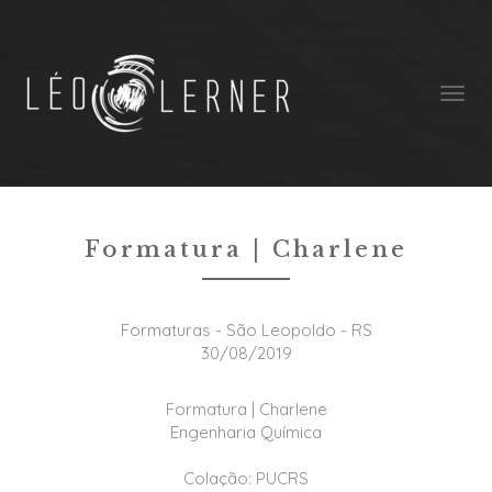
Formaturas
Formatura | Charlene
Formaturas - São Leopoldo - RS
30/08/2019
Formatura | Charlene
Engenharia Química
Colação: PUCRS