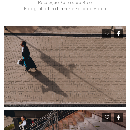
Recepção: Cereja do Bolo
Fotografia:
Léo Lerner
e Eduardo Abreu