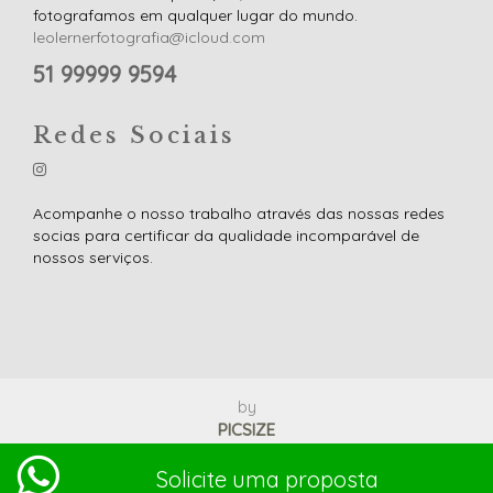
fotografamos em qualquer lugar do mundo.
leolernerfotografia@icloud.com
51 99999 9594
Redes Sociais
Acompanhe o nosso trabalho através das nossas redes
socias para certificar da qualidade incomparável de
nossos serviços.
by
PICSIZE
Léo Lerner, Copyright © 2026 | Todos os direitos
Solicite uma proposta
reservados.