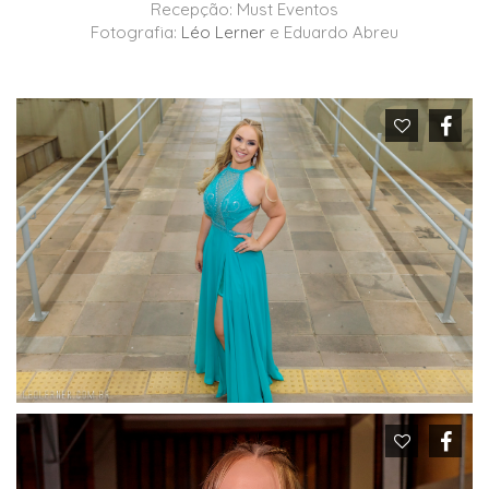
Recepção: Must Eventos
Fotografia:
Léo Lerner
e Eduardo Abreu