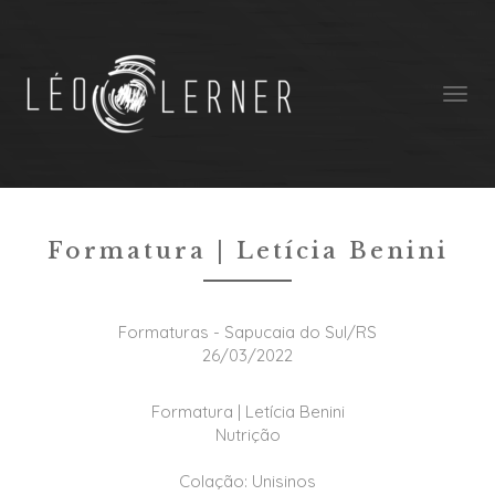
Formaturas
Formatura | Letícia Benini
Formaturas - Sapucaia do Sul/RS
26/03/2022
Formatura | Letícia Benini
Nutrição
Colação: Unisinos